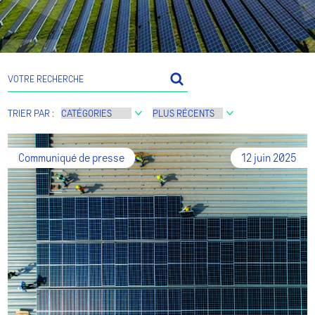
TRIER PAR :
Communiqué de presse
12 juin 2025