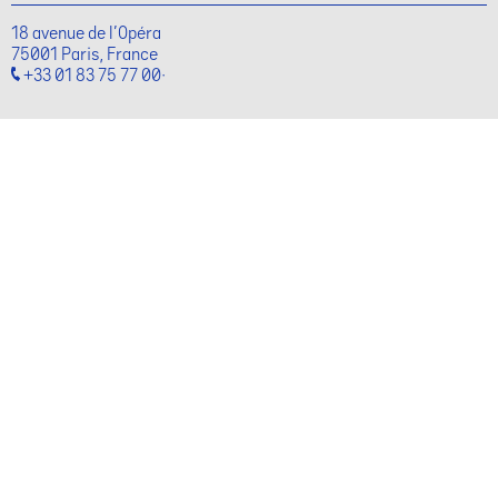
18 avenue de l'Opéra
75001 Paris, France
+33 01 83 75 77 00·