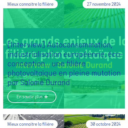
Mieux connaitre la filière
27 novembre 2024
[Interview] Autoconsommation,
industrialisation européenne, éco-
conception… une filière
photovoltaïque en pleine mutation
par Salomé Durand
En savoir plus
Mieux connaitre la filière
30 octobre 2024