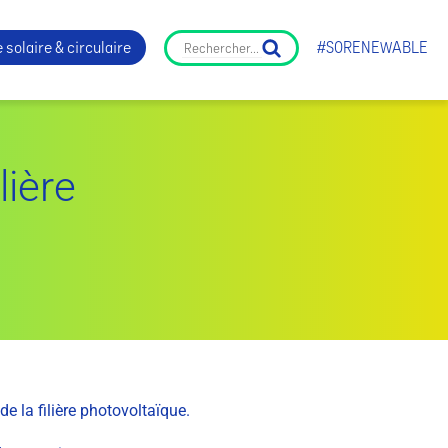
 solaire & circulaire
#SORENEWABLE
lière
de la filière photovoltaïque.