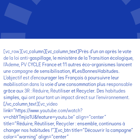
[vc_row][vc_column][vc_column_text]Près d’un an après le vote
de la loi anti-gaspillage, le ministère de la Transition écologique,
l’Ademe, PV CYCLE France et 11 autres éco-organismes lancent
une campagne de sensibilisation, #LesBonnesHabitudes.
L’objectif est d’encourager les Français à poursuivre leur
mobilisation dans la voie d’une consommation plus responsable
grâce aux 3R : Réduire, Réutiliser et Recycler. Des habitudes
simples, qui ont pourtant un impact direct sur l’environnement.
[/vc_column_text][vc_video
link=”https://www.youtube.com/watch?
v=chbYTmjio1U&feature=youtu.be” align=”center”
title=”Réduire, Réutiliser, Recycler : ensemble, continuons à
changer nos habitudes !”][vc_btn title=”Découvrir la campagne”
color=”warning” align=”center”