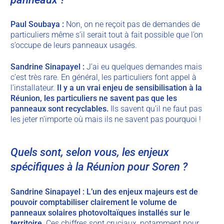
Paul
Soubaya
:
Non, on ne reçoit pas de demandes de
particuliers même s’il serait tout à fait possible que l’on
s’occupe de leurs panneaux usagés.
Sandrine
Sinapayel
:
J’ai eu quelques demandes mais
c’est très rare. En général, les particuliers font appel à
l’installateur.
Il y a un vrai enjeu de sensibilisation à la
Réunion, les particuliers ne savent pas que les
panneaux sont recyclables.
Ils savent qu’il ne faut pas
les jeter n’importe où mais ils ne savent pas pourquoi !
Quels sont, selon vous, les enjeux
spécifiques à la Réunion pour Soren ?
Sandrine
Sinapayel
:
L’un des enjeux majeurs est de
pouvoir comptabiliser clairement le volume de
panneaux solaires photovoltaïques installés sur le
territoire.
Ces chiffres sont cruciaux, notamment pour