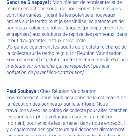
Sandrine Sinapayel :
Mon rôle est de représenter et de
mener des actions sur place pour Soren. Les missions
sont très variées : j’identifie les potentiels nouveaux
projets sur le territoire et je sensibilise les détenteurs de
panneaux solaires photovoltaïques (principalement les
entreprises) aux solutions de reprise des panneaux, dans
le but d’augmenter le taux de collecte.
J’organise également les audits du prestataire chargé de
la collecte sur le territoire [n.d.l.r : Réunion Valorisation
Environnement] et je lutte contre les free-riders
[n.d.l.r : les
metteurs sur le marché qui ne respectent pas leur
obligation de payer l’éco-contribution].
Paul Soubaya :
Chez Réunion Valorisation
Environnement, nous nous occupons de la collecte et de
la réception des panneaux sur le territoire. Nous
travaillons avec les points de collecte pour aller chercher
les panneaux photovoltaïques usagés au meilleur
moment, pour ensuite les ramener dans notre entrepôt. Il
y a également des opérateurs qui déposent directement
les panneaux chez RVE car il y a des endroits difficiles