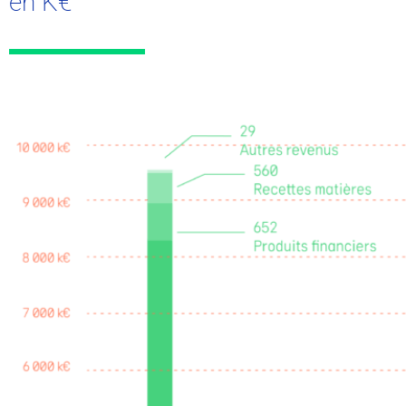
en K€