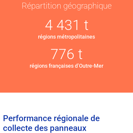
Répartition géographique
4 431 t
régions métropolitaines
776 t
régions françaises d’Outre-Mer
Performance régionale de
collecte des panneaux