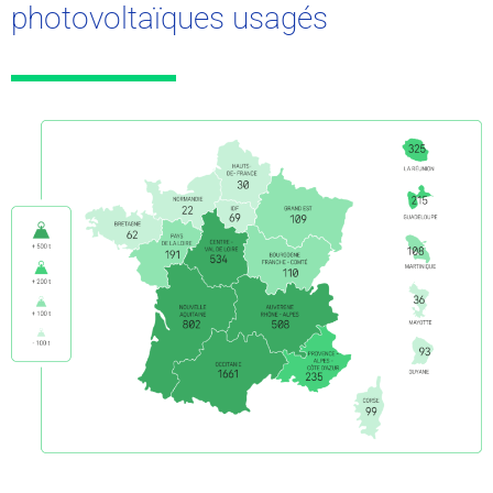
photovoltaïques usagés