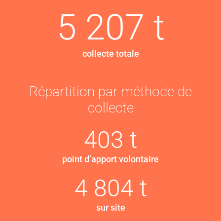
5 207 t
collecte totale
Répartition par méthode de
collecte
403 t
point d’apport volontaire
4 804 t
sur site