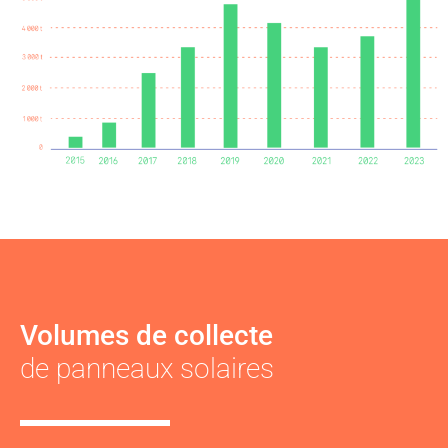
Volumes de collecte
de panneaux solaires