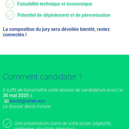
Faisabilité technique et économique
Potentiel de déploiement et de pérennisation
La composition du jury sera dévoilée bientôt, restez
connectés !
Comment candidater ?
Il suffit de transmettre votre dossier de candidature avant le
30
mai 2025
à :
📧
boost@soren.eco
Le dossier devra inclure :
Une présentation claire de votre projet (objectifs,
méthodes, résultats attendus)