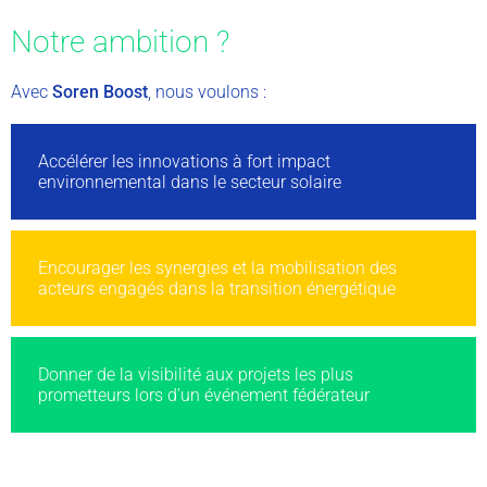
Notre ambition ?
Avec
Soren Boost
, nous voulons :
Accélérer les innovations à fort impact
environnemental dans le secteur solaire
Encourager les synergies et la mobilisation des
acteurs engagés dans la transition énergétique
Donner de la visibilité aux projets les plus
prometteurs lors d’un événement fédérateur