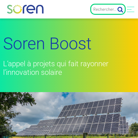
Soren Boost
L’appel à projets qui fait rayonner
l’innovation solaire