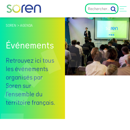
SOREN > AGENDA
Événements
Retrouvez ici tous
les événements
organisés par
Soren sur
l’ensemble du
territoire français.