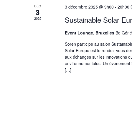
DÉC
3 décembre 2025 @ 9h00
-
20h00
3
Sustainable Solar Eu
2025
Event Lounge, Bruxelles
Bd Génér
Soren participe au salon Sustainab
Solar Europe est le rendez-vous des 
aux échanges sur les innovations d
environnementales. Un événement i
[…]