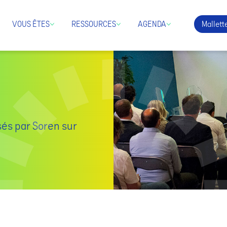
Mallette
VOUS ÊTES
RESSOURCES
AGENDA
sés par Soren sur