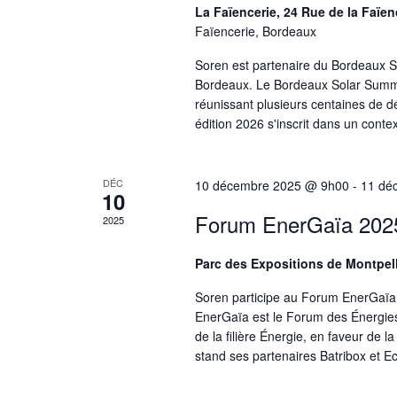
La Faïencerie, 24 Rue de la Faïe
Faïencerie, Bordeaux
Soren est partenaire du Bordeaux S
Bordeaux. Le Bordeaux Solar Summit 
réunissant plusieurs centaines de dé
édition 2026 s'inscrit dans un context
DÉC
10 décembre 2025 @ 9h00
-
11 dé
10
Forum EnerGaïa 202
2025
Parc des Expositions de Montpel
Soren participe au Forum EnerGaïa 
EnerGaïa est le Forum des Énergies
de la filière Énergie, en faveur de l
stand ses partenaires Batribox et E