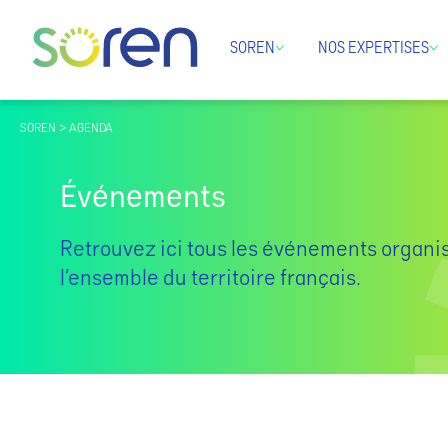
SOREN
NOS EXPERTISES
SOREN > AGENDA
Événements
Retrouvez ici tous les événements organi
l’ensemble du territoire français.