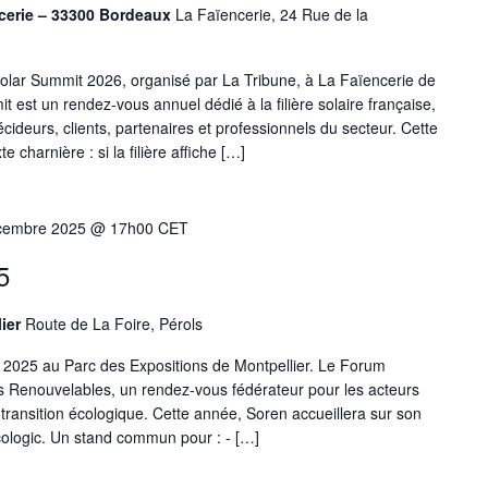
ncerie – 33300 Bordeaux
La Faïencerie, 24 Rue de la
olar Summit 2026, organisé par La Tribune, à La Faïencerie de
est un rendez-vous annuel dédié à la filière solaire française,
cideurs, clients, partenaires et professionnels du secteur. Cette
e charnière : si la filière affiche […]
cembre 2025 @ 17h00
CET
5
lier
Route de La Foire, Pérols
2025 au Parc des Expositions de Montpellier. Le Forum
 Renouvelables, un rendez-vous fédérateur pour les acteurs
a transition écologique. Cette année, Soren accueillera sur son
cologic. Un stand commun pour : - […]