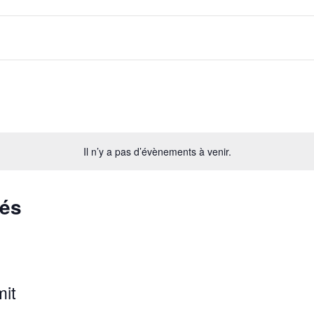
Il n’y a pas d’évènements à venir.
sés
it