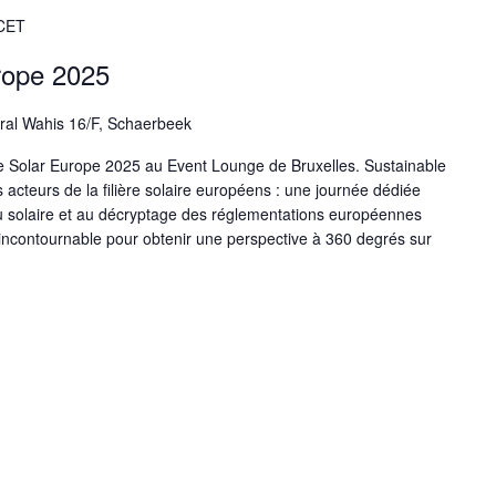
CET
rope 2025
al Wahis 16/F, Schaerbeek
le Solar Europe 2025 au Event Lounge de Bruxelles. Sustainable
acteurs de la filière solaire européens : une journée dédiée
u solaire et au décryptage des réglementations européennes
ncontournable pour obtenir une perspective à 360 degrés sur