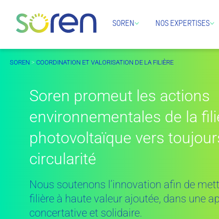
SOREN
NOS EXPERTISES
SOREN
>
COORDINATION ET VALORISATION DE LA FILIÈRE
Soren promeut les actions
environnementales de la fili
photovoltaïque vers toujour
circularité
Nous soutenons l’innovation afin de mett
filière à haute valeur ajoutée, dans une a
concertative et solidaire.