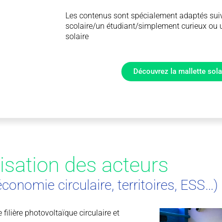
Les contenus sont spécialement adaptés suiv
scolaire/un étudiant/simplement curieux ou un
solaire
Découvrez la mallette solai
sation des acteurs
 économie circulaire, territoires, ESS…)
lière photovoltaïque circulaire et