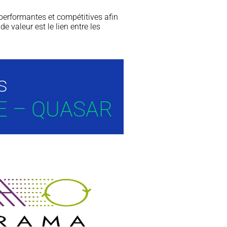
performantes et compétitives afin
 valeur est le lien entre les
s
E – QUASAR