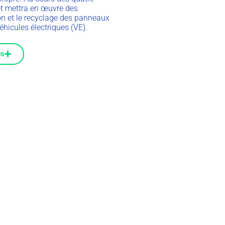
et mettra en œuvre des
ion et le recyclage des panneaux
éhicules électriques (VE).
us