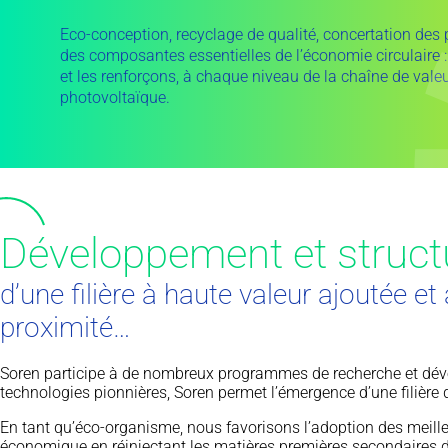
Eco-conception, recyclage de qualité, concertation des 
des composantes essentielles de l’économie circulaire 
et les renforçons, à chaque niveau de la chaîne de valeur
photovoltaïque.
Développement et struct
d’une filière à haute valeur ajoutée e
proximité…
Soren participe à de nombreux programmes de recherche et dév
technologies pionnières, Soren permet l’émergence d’une filièr
En tant qu’éco-organisme, nous favorisons l’adoption des meilleu
économique en réinjectant les matières premières secondaires d