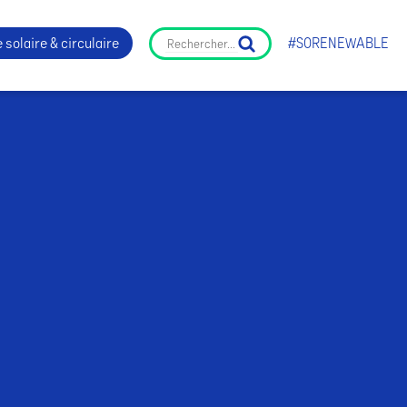
 solaire & circulaire
#SORENEWABLE