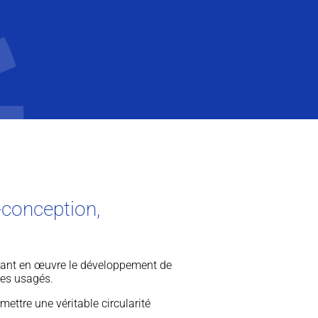
o-conception,
tant en œuvre le développement de
ues usagés.
ettre une véritable circularité