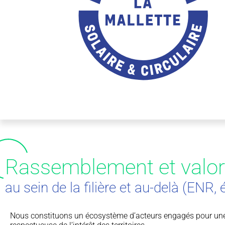
Rassemblement et valori
au sein de la filière et au-delà (ENR,
Nous constituons un écosystème d’acteurs engagés pour une fi