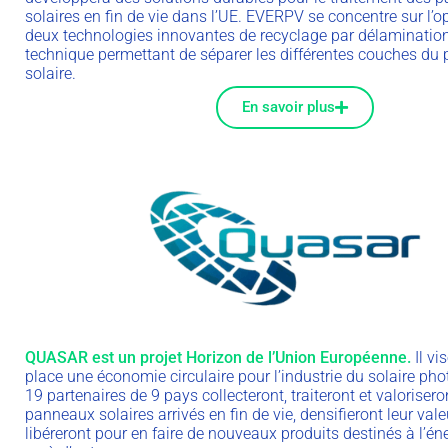
solaires en fin de vie dans l’UE. EVERPV se concentre sur l’o
deux technologies innovantes de recyclage par délamination
technique permettant de séparer les différentes couches du
solaire.
En savoir plus
QUASAR est un projet Horizon de l’Union Européenne.
Il vi
place une économie circulaire pour l’industrie du solaire pho
19 partenaires de 9 pays collecteront, traiteront et valorisero
panneaux solaires arrivés en fin de vie, densifieront leur vale
libéreront pour en faire de nouveaux produits destinés à l’éne