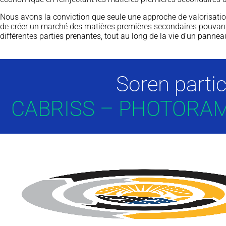
Nous avons la conviction que seule une approche de valorisatio
de créer un marché des matières premières secondaires pouvant av
différentes parties prenantes, tout au long de la vie d’un panne
Soren parti
CABRISS – PHOTORAM