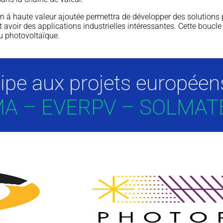
n à haute valeur ajoutée permettra de développer des solutions 
oir des applications industrielles intéressantes. Cette boucle de
au photovoltaïque.
cipe aux projets européen
A – EVERPV – SOLMAT