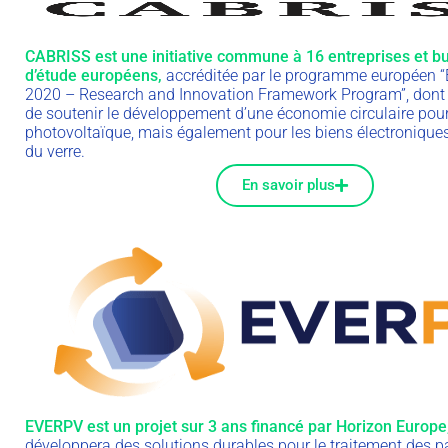
CABRISS est une initiative commune à 16 entreprises et b
d’étude européens,
accréditée par le programme européen “
2020 – Research and Innovation Framework Program”, dont l
de soutenir le développement d’une économie circulaire pour
photovoltaïque, mais également pour les biens électroniques 
du verre.
En savoir plus
EVERPV est un projet sur 3 ans financé par Horizon Europe
développera des solutions durables pour le traitement des 