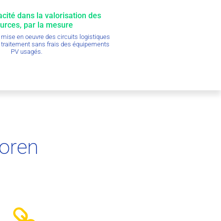
acité dans la valorisation des
urces, par la mesure
 mise en oeuvre des circuits logistiques
le traitement sans frais des équipements
PV usagés.
Soren