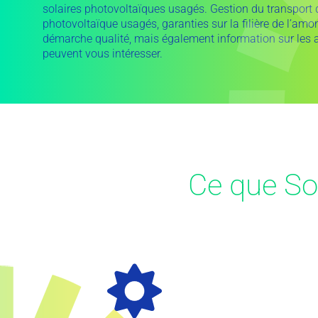
solaires photovoltaïques usagés. Gestion du transport
photovoltaïque usagés, garanties sur la filière de l’amont 
démarche qualité, mais également information sur les a
peuvent vous intéresser.
Ce que So