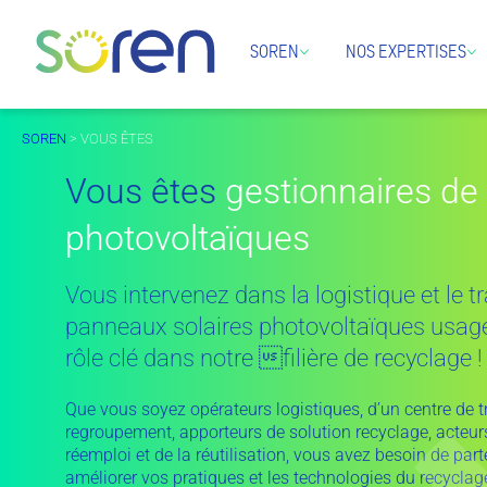
SOREN
NOS EXPERTISES
SOREN
> VOUS ÊTES
Vous êtes
gestionnaires de
photovoltaïques
Vous intervenez dans la logistique et le 
panneaux solaires photovoltaïques usagé
rôle clé dans notre filière de recyclage !
Que vous soyez opérateurs logistiques, d’un centre de 
regroupement, apporteurs de solution recyclage, acteurs
réemploi et de la réutilisation, vous avez besoin de part
améliorer vos pratiques et les technologies du recycl