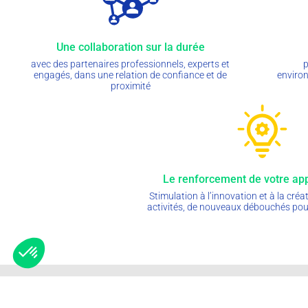
Une collaboration sur la durée
avec des partenaires professionnels, experts et
p
engagés, dans une relation de confiance et de
environ
proximité
Le renforcement de votre a
Stimulation à l’innovation et à la créa
activités, de nouveaux débouchés pou
Contact
Espace Presse
Nous rejoindre
Mentions