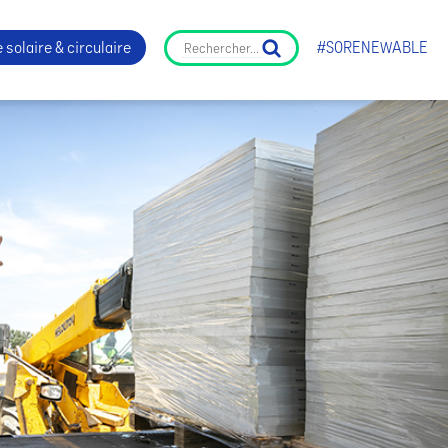
 solaire & circulaire
#SORENEWABLE