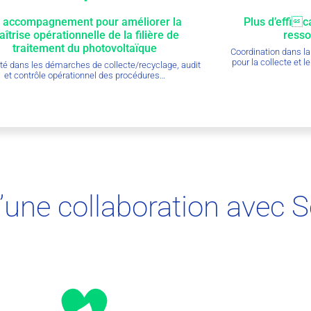
 accompagnement pour améliorer la
Plus d’effic
îtrise opérationnelle de la filière de
resso
traitement du photovoltaïque
Coordination dans la
pour la collecte et 
lité dans les démarches de collecte/recyclage, audit
et contrôle opérationnel des procédures…
’une collaboration avec 