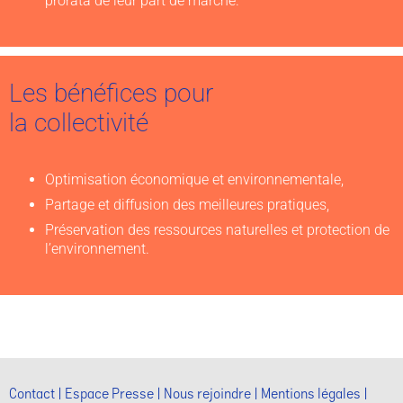
prorata de leur part de marché.
Les bénéfices pour
la collectivité
Optimisation économique et environnementale,
Partage et diffusion des meilleures pratiques,
Préservation des ressources naturelles et protection de
l’environnement.
Contact
Espace Presse
Nous rejoindre
Mentions légales