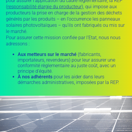
pour assurer l’application du cadre réglementaire, la REP
(
responsabilité élargie du producteur
), qui impose aux
producteurs la prise en charge de la gestion des déchets
générés par les produits – en l’occurrence les panneaux
solaires photovoltaïques – qu’ils ont fabriqués ou mis sur
le marché.
Pour assurer cette mission confiée par l’Etat, nous nous
adressons :
Aux metteurs sur le marché
(fabricants,
importateurs, revendeurs) pour leur assurer une
conformité règlementaire au juste coût, avec un
principe d’équité.
À nos adhérents
pour les aider dans leurs
démarches administratives, imposées par la REP.