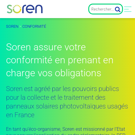
SOREN
>
CONFORMITÉ
Soren assure votre
conformité en prenant en
charge vos obligations
Soren est agréé par les pouvoirs publics
pour la collecte et le traitement des
panneaux solaires photovoltaïques usagés
en France
En tant qu’éco-organisme, Soren est missionné par l’Etat