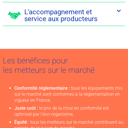
L'accompagnement et
service aux producteurs
Les bénéfices pour
les metteurs sur le marché
Conformité réglementaire :
tous les équipements mis
sur le marché sont conformes à la réglementation en
vigueur en France,
Juste coût :
le prix de la mise en conformité est
optimisé par l’éco-organisme,
Équité
: tous les metteurs sur le marché contribuent au