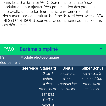
Dans le cadre de la loi AGEC, Soren met en place l’éco-
modulation pour ajuster l’éco-participation des produits
photovoltaïques selon leur impact environnemental.
Nous avons co-construit un barème de 4 critères avec le CEA
INES et CERTISOLIS pour vous accompagner au mieux dans
ces démarches.
PV.0
– Barème simplifié
Par
Module photovoltaïque
équipement
Référence
Standard
Bonus
Super Bonus
0 ou 1
2 critères
Au moins 3
critère
d’éco-
critères d’éco-
d’éco-
modulation
modulation
modulation
satisfaits
satisfaits
satisfait
€ HT /
module