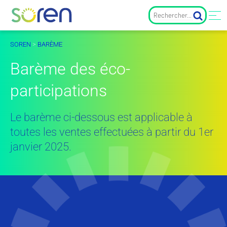
SOREN
>
BARÈME
Barème des éco-
participations
Le barème ci-dessous est applicable à
toutes les ventes effectuées à partir du 1er
janvier 2025.