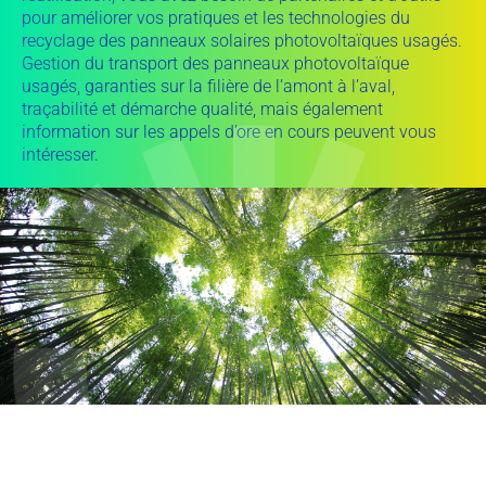
pour améliorer vos pratiques et les technologies du
recyclage des panneaux solaires photovoltaïques usagés.
Gestion du transport des panneaux photovoltaïque
usagés, garanties sur la filière de l’amont à l’aval,
traçabilité et démarche qualité, mais également
information sur les appels d’ore en cours peuvent vous
intéresser.