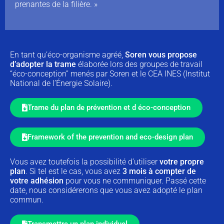
prenantes de la filière. »
En tant qu’éco-organisme agréé,
Soren vous propose
d’adopter
la trame
élaborée lors des groupes de travail
“éco-conception” menés par Soren et le CEA INES (Institut
National de l’Énergie Solaire).
Trame du plan de prévention et d éco-conception
Framework of the prevention and eco-design plan
Vous avez toutefois la possibilité d’utiliser
votre propre
plan
. Si tel est le cas, vous avez
3 mois à compter de
votre adhésion
pour vous ne communiquer. Passé cette
date, nous considérerons que vous avez adopté le plan
commun.