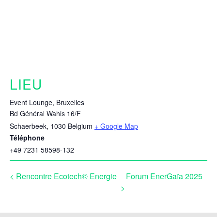
LIEU
Event Lounge, Bruxelles
Bd Général Wahis 16/F
Schaerbeek
,
1030
Belgium
+ Google Map
Téléphone
+49 7231 58598-132
Rencontre Ecotech© Energie
Forum EnerGaïa 2025