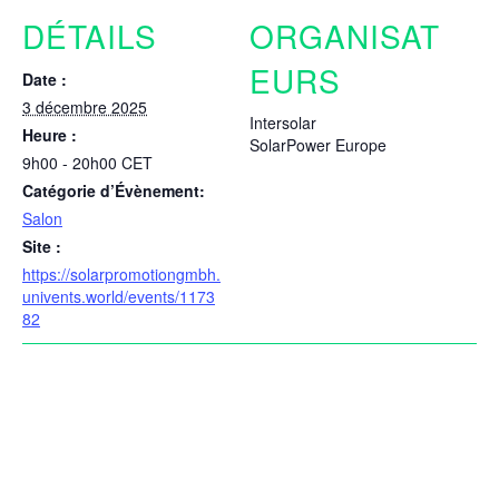
DÉTAILS
ORGANISAT
EURS
Date :
3 décembre 2025
Intersolar
Heure :
SolarPower Europe
9h00 - 20h00
CET
Catégorie d’Évènement:
Salon
Site :
https://solarpromotiongmbh.
univents.world/events/1173
82