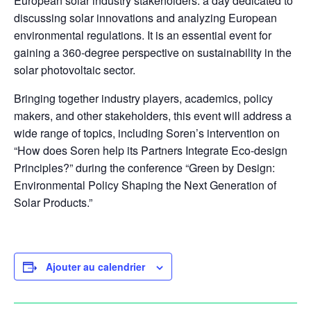
European solar industry stakeholders: a day dedicated to
discussing solar innovations and analyzing European
environmental regulations. It is an essential event for
gaining a 360-degree perspective on sustainability in the
solar photovoltaic sector.
Bringing together industry players, academics, policy
makers, and other stakeholders, this event will address a
wide range of topics, including Soren’s intervention on
“How does Soren help its Partners Integrate Eco-design
Principles?” during the conference “Green by Design:
Environmental Policy Shaping the Next Generation of
Solar Products.”
Ajouter au calendrier