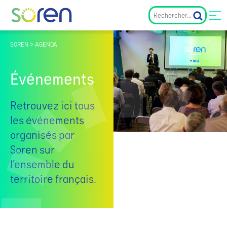
SOREN > AGENDA
Événements
Retrouvez ici tous
les événements
organisés par
Soren sur
l’ensemble du
territoire français.