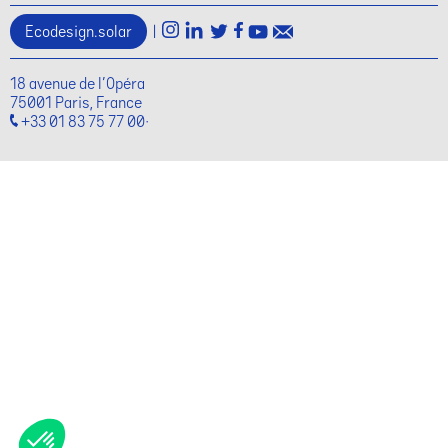
Ecodesign.solar
|
18 avenue de l'Opéra
75001 Paris, France
+33 01 83 75 77 00·