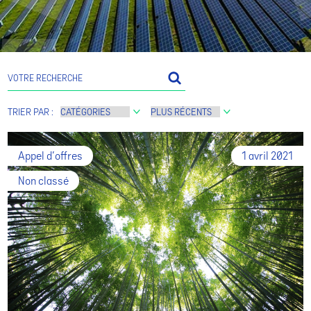
TRIER PAR :
Appel d'offres
1 avril 2021
Non classé