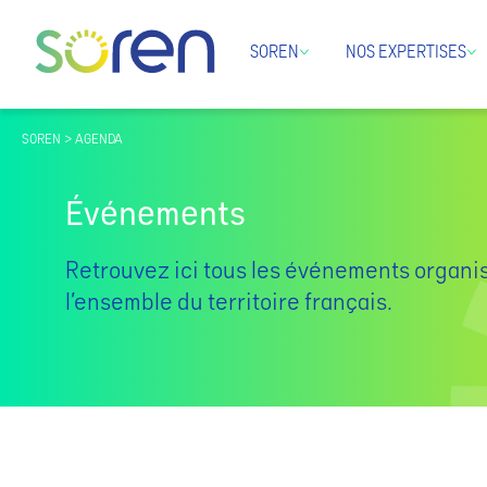
SOREN
NOS EXPERTISES
SOREN > AGENDA
Événements
Retrouvez ici tous les événements organi
l’ensemble du territoire français.