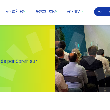
Mallette
VOUS ÊTES
RESSOURCES
AGENDA
sés par Soren sur