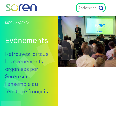
SOREN > AGENDA
Événements
Retrouvez ici tous
les événements
organisés par
Soren sur
l’ensemble du
territoire français.