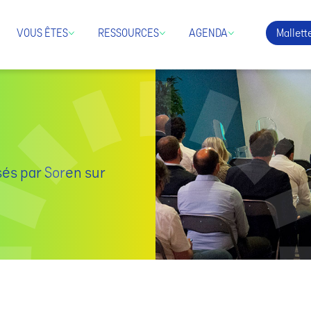
Mallette
VOUS ÊTES
RESSOURCES
AGENDA
sés par Soren sur