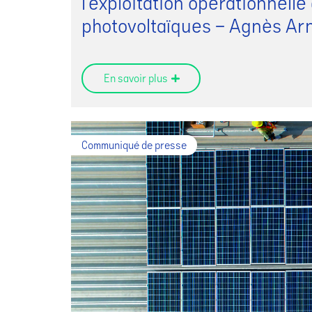
l’exploitation opérationnell
photovoltaïques – Agnès Ar
En savoir plus
Communiqué de presse