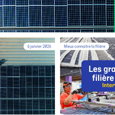
6 janvier 2026
Mieux connaitre la filière