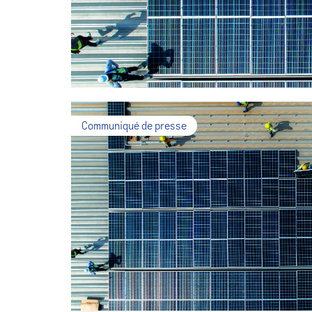
Communiqué de presse