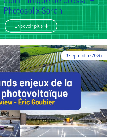
Communiqué de presse –
Photosol x Soren
En savoir plus
3 septembre 2025