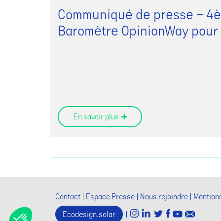
Communiqué de presse – 4è
Baromètre OpinionWay pour
En savoir plus
Contact
Espace Presse
Nous rejoindre
Mentions
Ecodesign.solar
|