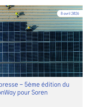
8 avril 2026
resse – 5ème édition du
onWay pour Soren