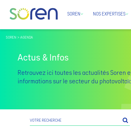
SOREN
NOS EXPERTISES
SOREN > AGENDA
Actus & Infos
Retrouvez ici toutes les actualités Soren e
informations sur le secteur du photovolta