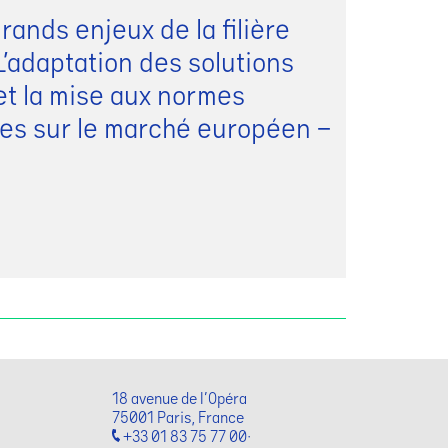
rands enjeux de la filière
L’adaptation des solutions
et la mise aux normes
es sur le marché européen –
18 avenue de l'Opéra
75001 Paris, France
+33 01 83 75 77 00·