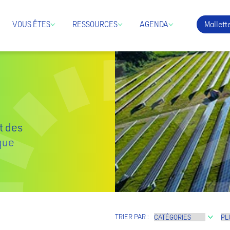
Mallette
VOUS ÊTES
RESSOURCES
AGENDA
t des
ïque
TRIER PAR :