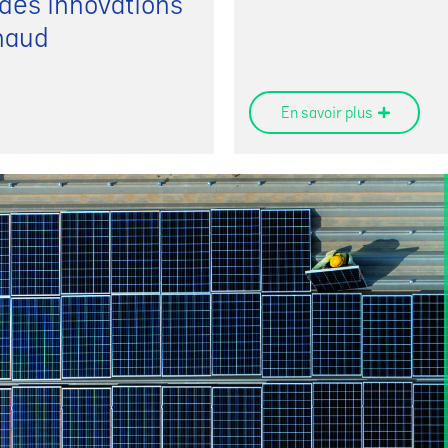
e des innovations
naud
En savoir plus