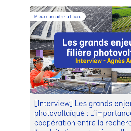
Mieux connaitre la filière
[Interview] Les grands enjeux
photovoltaïque : L’importanc
coopération entre la recher