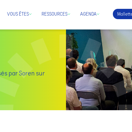
Mallette
VOUS ÊTES
RESSOURCES
AGENDA
sés par Soren sur