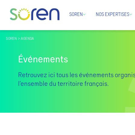
SOREN
NOS EXPERTISES
SOREN > AGENDA
Événements
Retrouvez ici tous les événements organi
l’ensemble du territoire français.