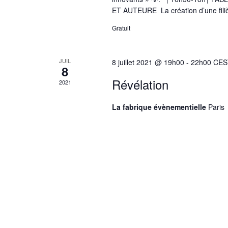
ET AUTEURE La création d’une filiè
Gratuit
JUIL
8 juillet 2021 @ 19h00
-
22h00
CES
8
Révélation
2021
La fabrique évènementielle
Paris