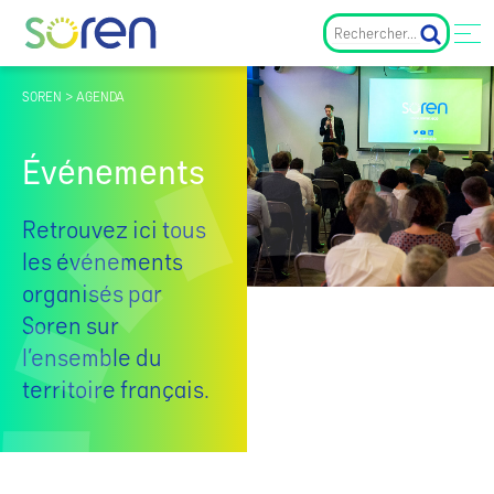
SOREN > AGENDA
Événements
Retrouvez ici tous
les événements
organisés par
Soren sur
l’ensemble du
territoire français.