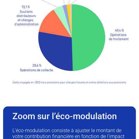
Zoom sur l’éco-modulation
L’éco-modulation consiste à ajuster le montant de
votre contribution financière en fonction de l’impact