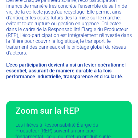
Derrière chaque panneau solaire, l’éco-participation
finance de manière très concrète l’ensemble de sa fin de
vie, de la collecte jusqu’au recyclage. Elle permet ainsi
d’anticiper les coûts futurs dès la mise sur le marché,
évitant toute rupture ou gestion en urgence. Collectée
dans le cadre de la Responsabilité Élargie du Producteur
(REP), l’éco-participation est intégralement réinvestie dans
la filière pour couvrir la logistique, le transport, le
traitement des panneaux et le pilotage global du réseau
d’acteurs.
L’éco-participation devient ainsi un levier opérationnel
essentiel, assurant de manière durable à la fois
performance industrielle, transparence et circularité.
Zoom sur la REP
Les filières à Responsabilité Élargie du
Producteur (REP) suivent un principe
fondamental : celui qui met un produit sur le