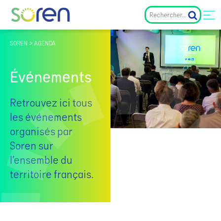
SOREN > AGENDA
Événements
Retrouvez ici tous
les événements
organisés par
Soren sur
l’ensemble du
territoire français.