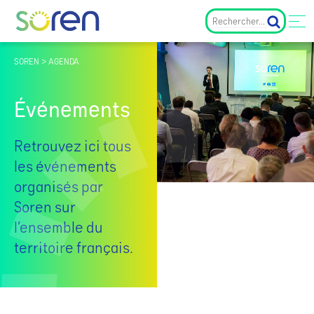
SOREN > AGENDA
Événements
Retrouvez ici tous
les événements
organisés par
Soren sur
l’ensemble du
territoire français.