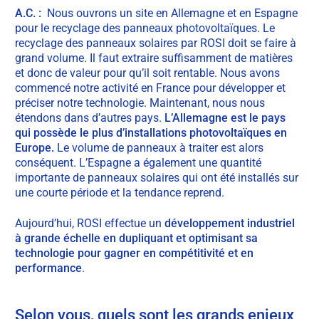
A.C. :
N
ous ouvrons un site en Allemagne et en Espagne
pour le recyclage des panneaux photovoltaïques. Le
recyclage des panneaux solaires par ROSI doit se faire à
grand volume. Il faut extraire suffisamment de matières
et donc de valeur pour qu’il soit rentable. Nous avons
commencé notre activité en France pour développer et
préciser notre technologie. Maintenant, nous nous
étendons dans d’autres pays.
L’Allemagne est le pays
qui possède le plus d’installations photovoltaïques en
Europe.
Le
volume de panneaux à traiter est alors
conséquent. L’Espagne a également une quantité
importante de panneaux solaires qui ont été installés sur
une courte période et la tendance reprend.
Aujourd’hui, ROSI effectue un
développement industriel
à grande échelle en dupliquant et optimisant sa
technologie pour gagner en compétitivité et en
performance
.
Selon vous, quels sont les grands enjeux