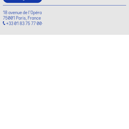
18 avenue de l'Opéra
75001 Paris, France
+33 01 83 75 77 00·