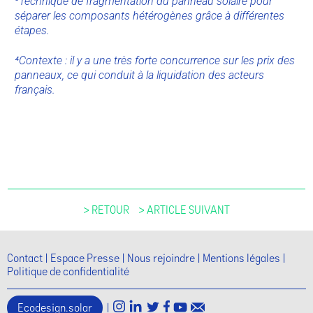
³Technique de fragmentation du panneau solaire pour
séparer les composants hétérogènes grâce à différentes
étapes.
⁴Contexte : il y a une très forte concurrence sur les prix des
panneaux, ce qui conduit à la liquidation des acteurs
français.
> RETOUR
> ARTICLE SUIVANT
Contact
Espace Presse
Nous rejoindre
Mentions légales
Politique de confidentialité
Ecodesign.solar
|