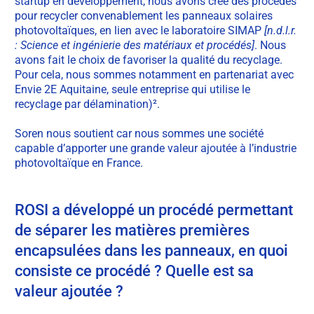
startup en développement, nous avons créé des procédés
pour recycler convenablement les panneaux solaires
photovoltaïques, en lien avec le laboratoire SIMAP
[n.d.l.r.
: Science et ingénierie des matériaux et procédés]
. Nous
avons fait le choix de favoriser la qualité du recyclage.
Pour cela, nous sommes notamment en partenariat avec
Envie 2E Aquitaine, seule entreprise qui utilise le
recyclage par délamination)²
.
Soren nous soutient car nous sommes une société
capable d’apporter une grande valeur ajoutée à l’industrie
photovoltaïque en France.
ROSI a développé un procédé permettant
de séparer les matières premières
encapsulées dans les panneaux, en quoi
consiste ce procédé ? Quelle est sa
valeur ajoutée ?