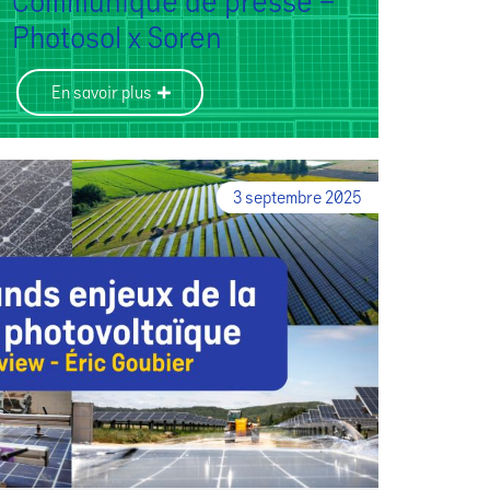
Communiqué de presse –
Photosol x Soren
En savoir plus
3 septembre 2025