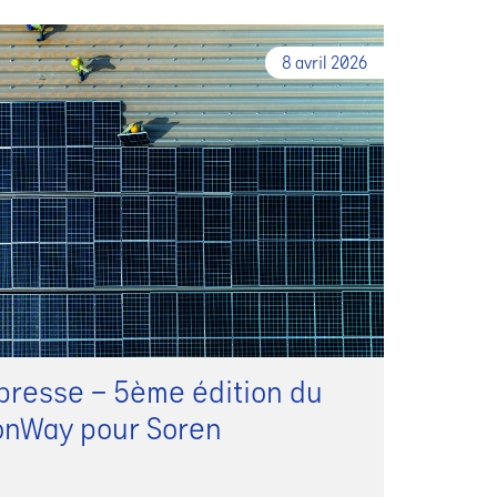
8 avril 2026
resse – 5ème édition du
onWay pour Soren