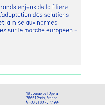
rands enjeux de la filière
L’adaptation des solutions
et la mise aux normes
es sur le marché européen –
18 avenue de l'Opéra
75001 Paris, France
+33 01 83 75 77 00·