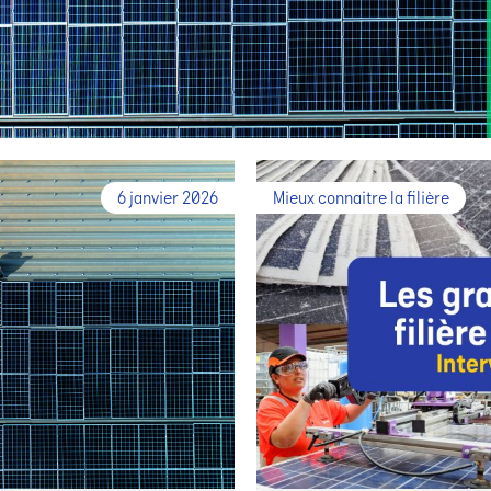
6 janvier 2026
Mieux connaitre la filière