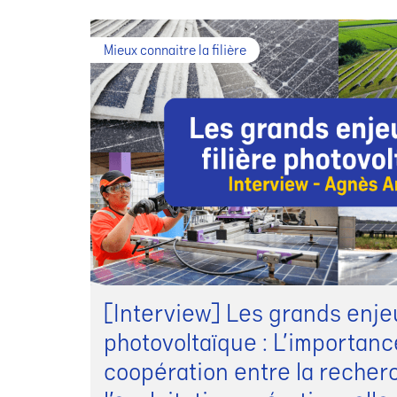
Mieux connaitre la filière
[Interview] Les grands enjeux
photovoltaïque : L’importanc
coopération entre la recher