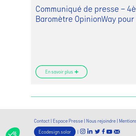
Communiqué de presse – 4è
Baromètre OpinionWay pour
En savoir plus
Contact
Espace Presse
Nous rejoindre
Mentions
Ecodesign.solar
|