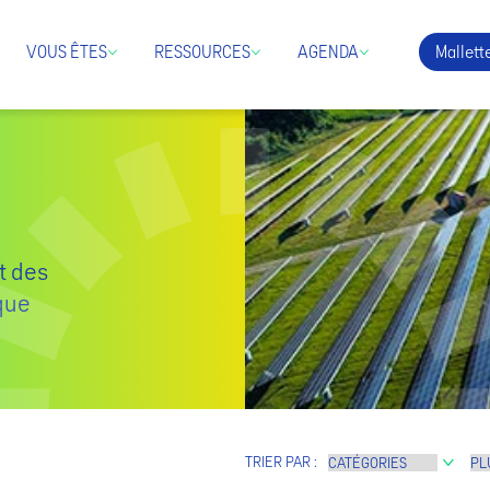
Mallette
VOUS ÊTES
RESSOURCES
AGENDA
t des
ïque
TRIER PAR :