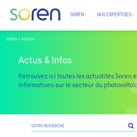
SOREN
NOS EXPERTISES
SOREN > AGENDA
Actus & Infos
Retrouvez ici toutes les actualités Soren e
informations sur le secteur du photovolta