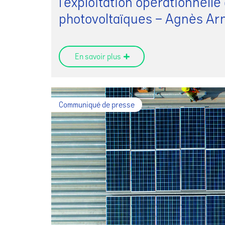
l’exploitation opérationnell
photovoltaïques – Agnès Ar
En savoir plus
Communiqué de presse