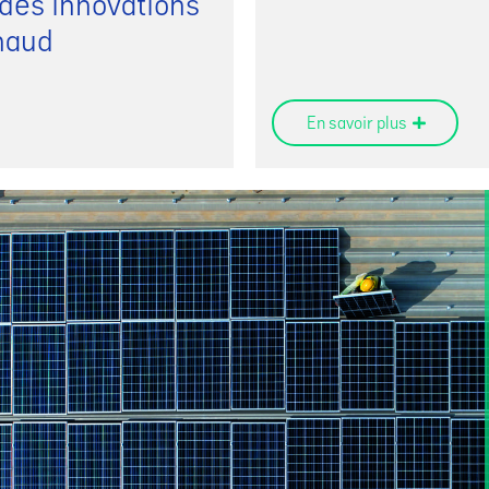
e des innovations
naud
En savoir plus