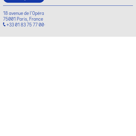
18 avenue de l'Opéra
75001 Paris, France
+33 01 83 75 77 00·