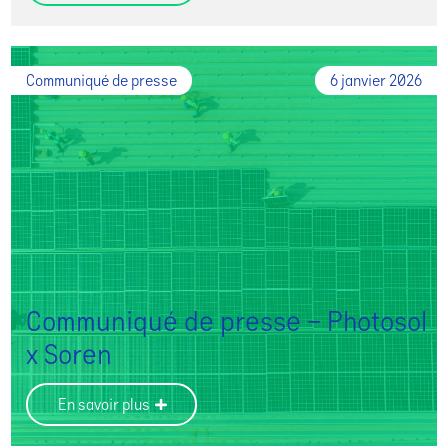
Communiqué de presse
6 janvier 2026
Communiqué de presse – Photosol
x Soren
En savoir plus