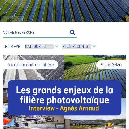
TRIER PAR :
Mieux connaitre la filière
8 juin 2026