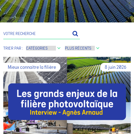
TRIER PAR :
Mieux connaitre la filière
8 juin 2026