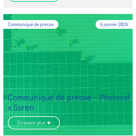
Communiqué de presse
6 janvier 2026
Communiqué de presse – Photosol
x Soren
En savoir plus