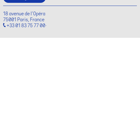
18 avenue de l'Opéra
75001 Paris, France
+33 01 83 75 77 00·