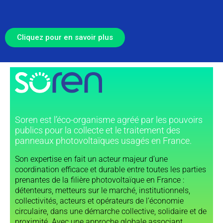
Cliquez pour en savoir plus
Soren est l’éco-organisme agréé par les pouvoirs
publics pour la collecte et le traitement des
panneaux photovoltaïques usagés en France.
Son expertise en fait un acteur majeur d’une
coordination efficace et durable entre toutes les parties
prenantes de la filière photovoltaïque en France :
détenteurs, metteurs sur le marché, institutionnels,
collectivités, acteurs et opérateurs de l’économie
circulaire, dans une démarche collective, solidaire et de
proximité. Avec une approche globale associant