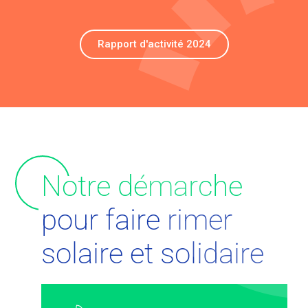
Rapport d'activité 2024
N
otre démarche
pour faire rimer
solaire et solidaire