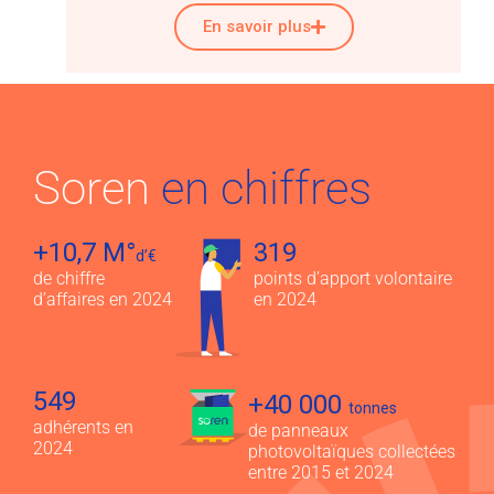
En savoir plus
Soren
en chiffres
+10,7 M°
319
d’€
de chiffre
points d’apport volontaire
d’affaires en 2024
en 2024
549
+40 000
tonnes
adhérents en
de panneaux
2024
photovoltaïques collectées
entre 2015 et 2024