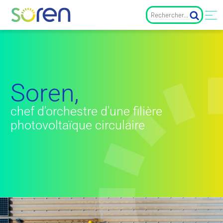
Soren,
chef d'orchestre d'une filière
photovoltaïque circulaire