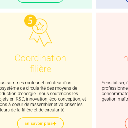
Coordination
I
filière
us sommes moteur et créateur d’un
Sensibiliser,
osystème de circularité des moyens de
professionne
oduction d’énergie : nous soutenons les
consommateur
ojets en R&D, innovation, éco-conception, et
gestion maît
ons à coeur de rassembler et valoriser les
teurs de la filière et de circularité
En savoir plus