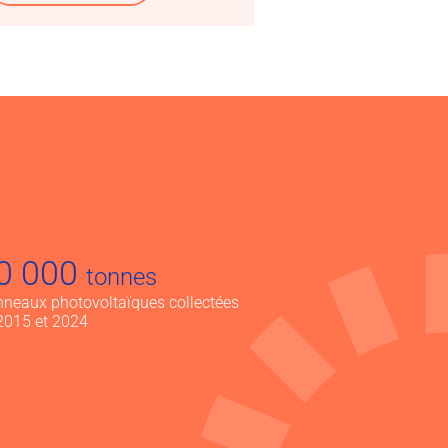
0 000
tonnes
nneaux photovoltaïques collectées
 2015 et 2024