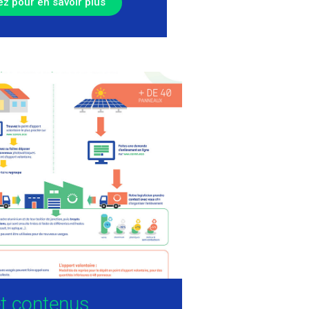
ez pour en savoir plus
et contenus