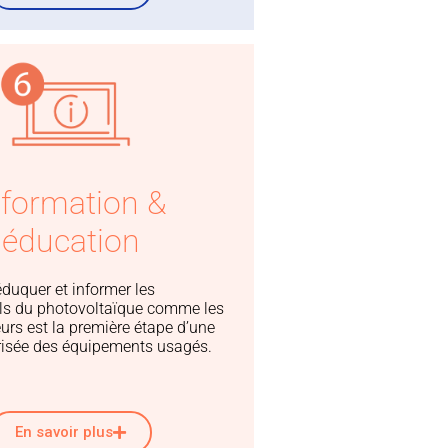
nformation &
éducation
 éduquer et informer les
ls du photovoltaïque comme les
s est la première étape d’une
risée des équipements usagés.
En savoir plus