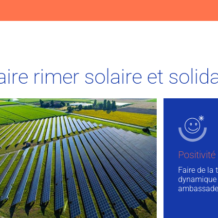
aire rimer solaire et solida
Positivit
Faire de la 
dynamique o
ambassadeu