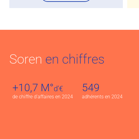
Soren
en chiffres
+10,7 M°
549
d’€
de chiffre d’affaires en 2024
adhérents en 2024