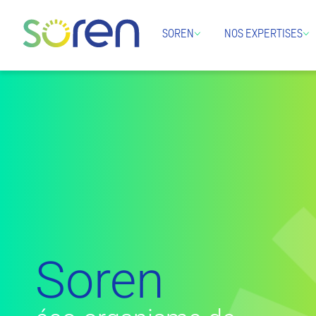
SOREN
NOS EXPERTISES
Soren