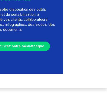
votre disposition des outils
 et de sensibilisation, à
e vos clients, collaborateurs.
s infographies, des vidéos, des
es documents.
ouvrez notre médiathèque