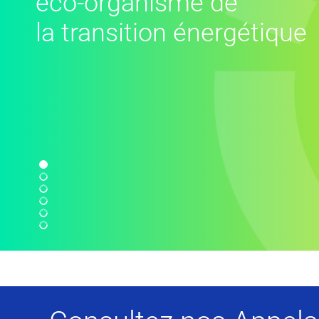
éco-organisme de
la transition énergétique