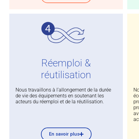
Réemploi &
réutilisation
Nous travaillons à l’allongement de la durée
No
de vie des équipements en soutenant les
éc
acteurs du réemploi et de la réutilisation.
pr
pr
av
ac
En savoir plus