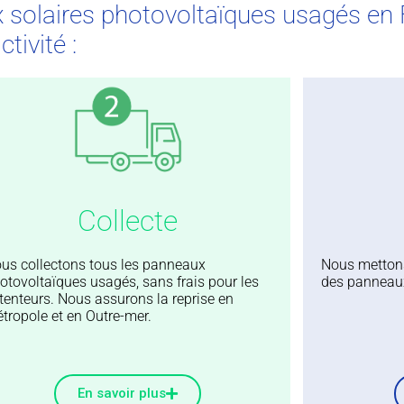
 solaires photovoltaïques usagés en 
tivité :
Collecte
us collectons tous les panneaux
Nous mettons 
otovoltaïques usagés, sans frais pour les
des panneaux
tenteurs. Nous assurons la reprise en
tropole et en Outre-mer.
En savoir plus