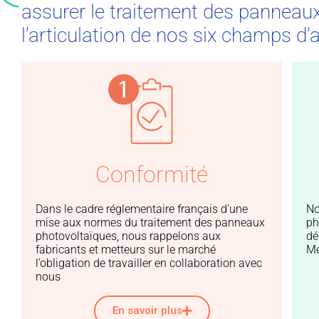
assurer le traitement des panneaux
l’articulation de nos six champs d’ac
Conformité
Dans le cadre réglementaire français d’une
No
mise aux normes du traitement des panneaux
ph
photovoltaïques, nous rappelons aux
dé
fabricants et metteurs sur le marché
Mé
l’obligation de travailler en collaboration avec
nous
En savoir plus