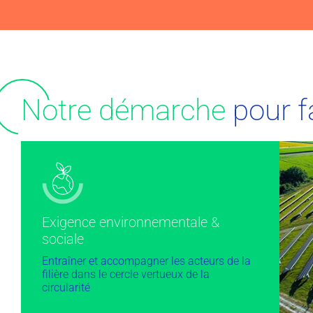
N
otre démarche
pour f
Exigence environnementale &
sociale
Entraîner et accompagner les acteurs de la
filière dans le cercle vertueux de la
circularité