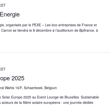
CET
Energie
e, organisée par le PEXE – Les éco-entreprises de France et
s Carnot se tiendra le 8 décembre à l’auditorium de Bpifrance, à
CET
rope 2025
al Wahis 16/F, Schaerbeek, Belgium
le Solar Europe 2025 au Event Lounge de Bruxelles. Sustainable
acteurs de la filière solaire européens : une journée dédiée