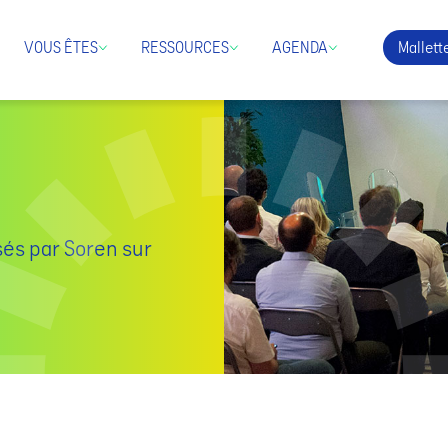
Mallette
VOUS ÊTES
RESSOURCES
AGENDA
sés par Soren sur