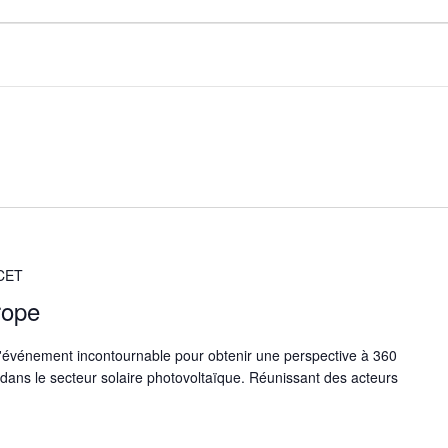
CET
rope
l'événement incontournable pour obtenir une perspective à 360
 dans le secteur solaire photovoltaïque. Réunissant des acteurs