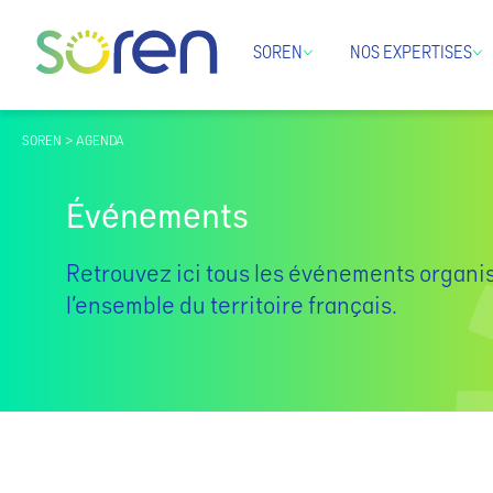
SOREN
NOS EXPERTISES
SOREN > AGENDA
Événements
Retrouvez ici tous les événements organi
l’ensemble du territoire français.