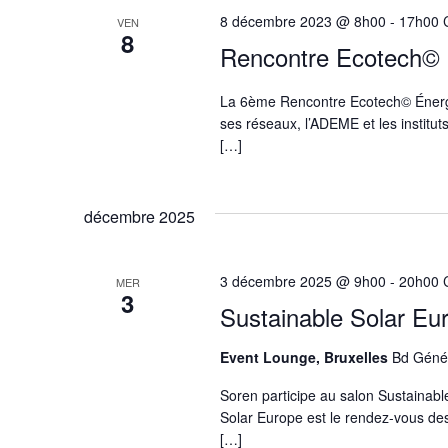
8 décembre 2023 @ 8h00
-
17h00
VEN
8
Rencontre Ecotech© 
La 6ème Rencontre Ecotech© Énergi
ses réseaux, l’ADEME et les institut
[…]
décembre 2025
3 décembre 2025 @ 9h00
-
20h00
MER
3
Sustainable Solar Eu
Event Lounge, Bruxelles
Bd Génér
Soren participe au salon Sustainab
Solar Europe est le rendez-vous des 
[…]