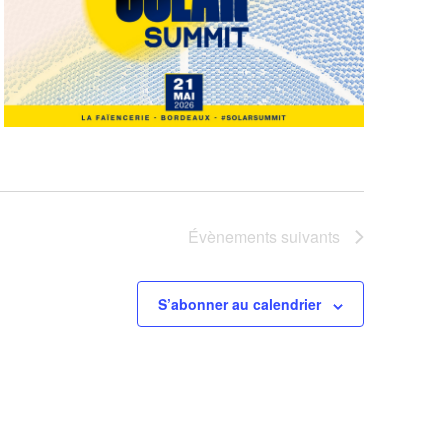
Évènements
suivants
S’abonner au calendrier