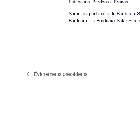
Faïencerie, Bordeaux, France
Soren est partenaire du Bordeaux S
Bordeaux. Le Bordeaux Solar Summit 
Évènements
précédents