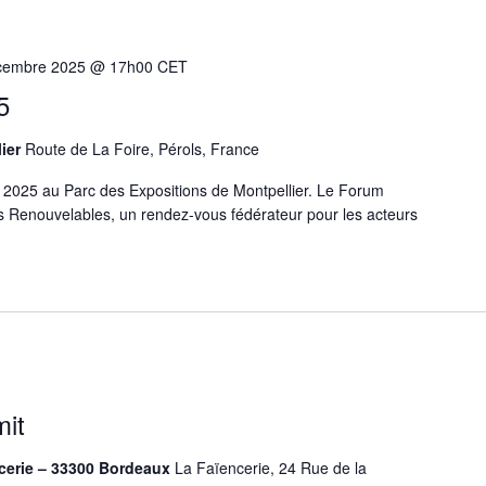
cembre 2025 @ 17h00
CET
5
lier
Route de La Foire, Pérols, France
2025 au Parc des Expositions de Montpellier. Le Forum
 Renouvelables, un rendez-vous fédérateur pour les acteurs
it
ncerie – 33300 Bordeaux
La Faïencerie, 24 Rue de la