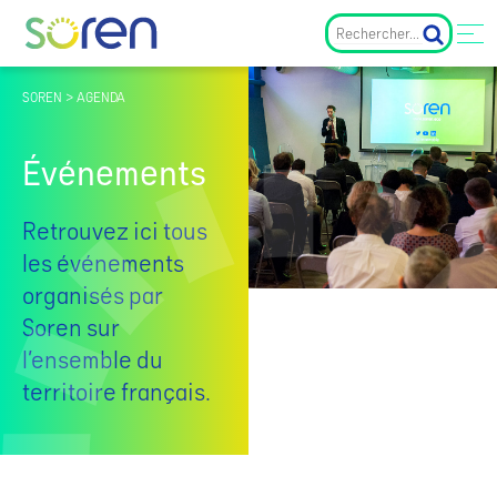
SOREN > AGENDA
Événements
Retrouvez ici tous
les événements
organisés par
Soren sur
l’ensemble du
territoire français.